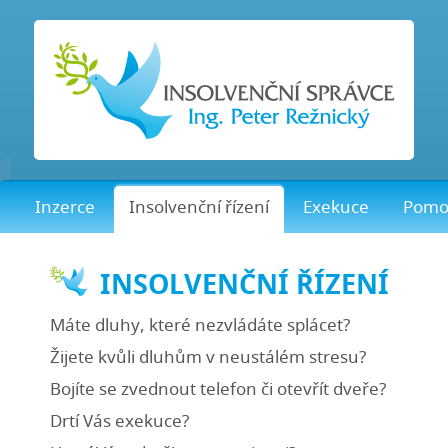
Inzerce
Insolvenční řízení
Exekuce
Pomo
INSOLVENČNÍ ŘÍZENÍ
Máte dluhy, které nezvládáte splácet?
Žijete kvůli dluhům v neustálém stresu?
Bojíte se zvednout telefon či otevřít dveře?
Drtí Vás exekuce?