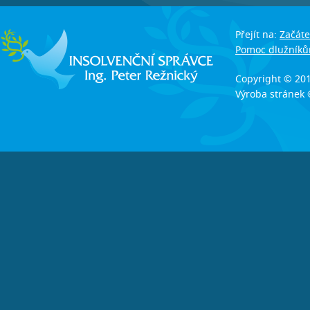
Přejít na:
Začáte
Pomoc dlužník
Copyright © 20
Výroba stránek