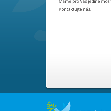
Máme pro Vás jediné možné
Kontaktujte nás.